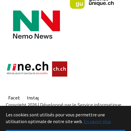
Facebook
Instagram
Copyright 2026 | Développé par le Service informatique
de l'Entité neuchâteloise |
Conditions
Les cookies sont utilisés pour vous permettre une
utilisation optimale de notre site web.
En savoir plus