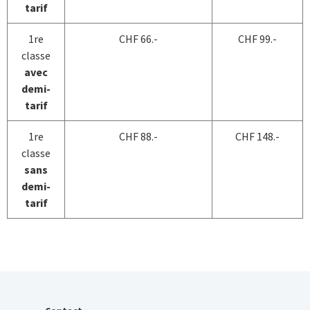
tarif
1re
CHF 66.-
CHF 99.-
classe
avec
demi-
tarif
1re
CHF 88.-
CHF 148.-
classe
sans
demi-
tarif