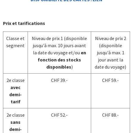
Prix et tarifications
Classe et
Niveau de prix 1 (disponible
Niveau de prix 2
segment
jusqu'à max. 10 jours avant
(disponible
la date du voyage et/ou
en
jusqu'à max. 1
fonction des stocks
jour avant la
disponibles
)
date du voyage)
2e classe
CHF 39.-
CHF 59.-
avec
demi-
tarif
2e classe
CHF 52.-
CHF 88.-
sans
demi-