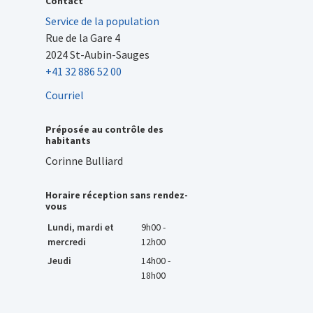
Contact
Service de la population
Rue de la Gare 4
2024 St-Aubin-Sauges
+41 32 886 52 00
Courriel
Préposée au contrôle des
habitants
Corinne Bulliard
Horaire réception sans rendez-
vous
Lundi, mardi et
9h00 -
mercredi
12h00
Jeudi
14h00 -
18h00