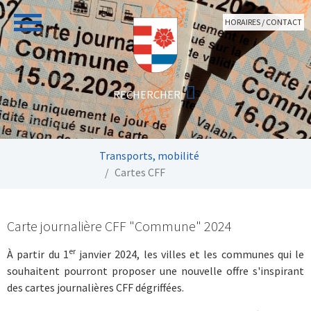
Aller au contenu principal
HORAIRES / CONTACT
Vous êtes ici:
Transports, mobilité
Cartes CFF
Carte journalière CFF "Commune" 2024
er
À partir du 1
janvier 2024, les villes et les communes qui le
souhaitent pourront proposer une nouvelle offre s'inspirant
des cartes journalières CFF dégriffées.