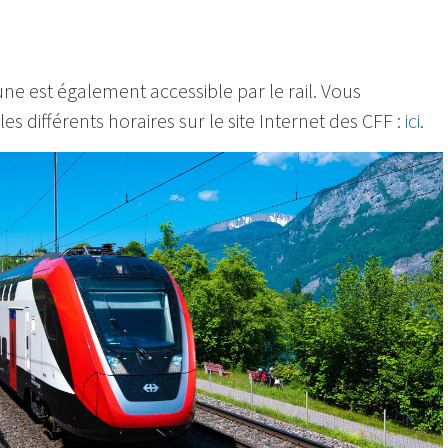
 est également accessible par le rail. Vous
es différents horaires sur le site Internet des CFF :
ici
.