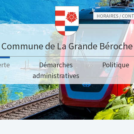
HORAIRES / CON
Commune de La Grande Béroche
rte
Démarches
Politique
administratives