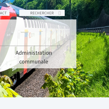
TACT
Administration
communale