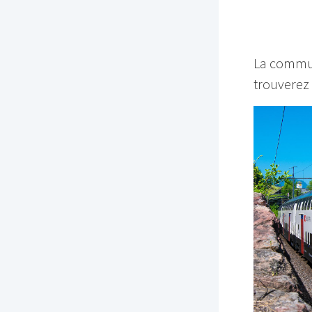
La commune
trouverez l