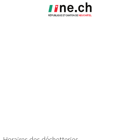
Horaires des déchetteries