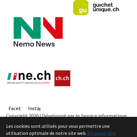
Facebook
Instagram
Copyright 2026 | Développé par le Service informatique
de l'Entité neuchâteloise |
Conditions
Les cookies sont utilisés pour vous permettre une
utilisation optimale de notre site web.
En savoir plus