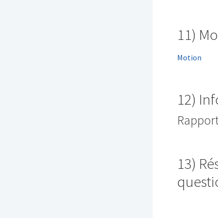
11) Mo
Motion
12) In
Rapport 
13) Rés
questi