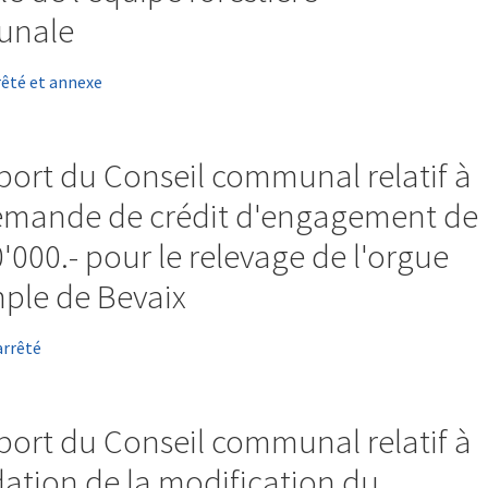
unale
rêté et annexe
port du Conseil communal relatif à
emande de crédit d'engagement de
'000.- pour le relevage de l'orgue
ple de Bevaix
arrêté
port du Conseil communal relatif à
idation de la modification du