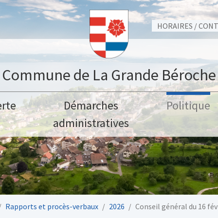
HORAIRES / CON
Commune de La Grande Béroche
rte
Démarches
Politique
administratives
Rapports et procès-verbaux
2026
Conseil général du 16 fév