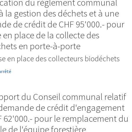
ication du règlement communal
 à la gestion des déchets et à une
e de crédit de CHF 95'000.- pour
 en place de la collecte des
hets en porte-à-porte
ise en place des collecteurs biodéchets
arrêté
pport du Conseil communal relatif
 demande de crédit d'engagement
 62'000.- pour le remplacement du
le de l'équipe forestière