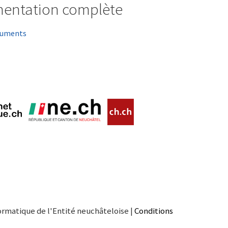
entation complète
cuments
ormatique de l'Entité neuchâteloise |
Conditions