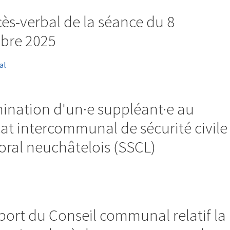
cès-verbal de la séance du 8
bre 2025
al
ination d'un·e suppléant·e au
at intercommunal de sécurité civile
toral neuchâtelois (SSCL)
port du Conseil communal relatif la