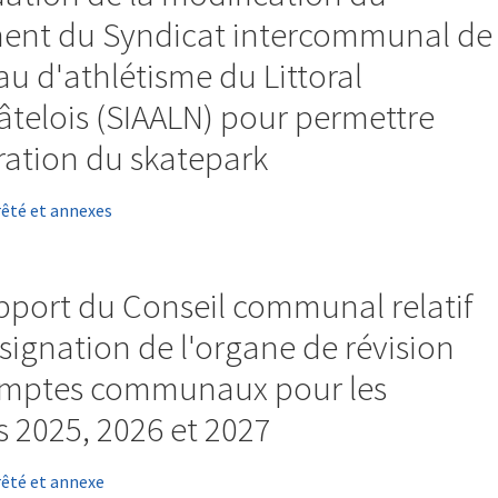
ent du Syndicat intercommunal de
au d'athlétisme du Littoral
telois (SIAALN) pour permettre
gration du skatepark
rêté et annexes
pport du Conseil communal relatif
ésignation de l'organe de révision
omptes communaux pour les
 2025, 2026 et 2027
rêté et annexe