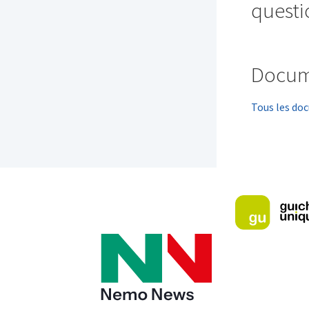
questi
Docum
Tous les do