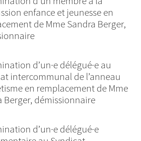
ination d’un membre à la
sion enfance et jeunesse en
acement de Mme Sandra Berger,
ionnaire
ination d’un·e délégué·e au
at intercommunal de l’anneau
étisme en remplacement de Mme
 Berger, démissionnaire
ination d’un·e délégué·e
mentaire au Syndicat