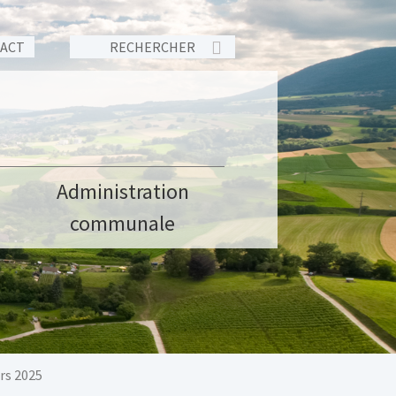
TACT
Administration
communale
rs 2025