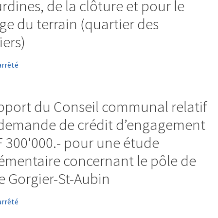
rdines, de la clôture et pour le
ge du terrain (quartier des
ers)
arrêté
pport du Conseil communal relatif
demande de crédit d’engagement
 300'000.- pour une étude
mentaire concernant le pôle de
e Gorgier-St-Aubin
arrêté