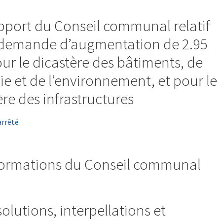
pport du Conseil communal relatif
demande d’augmentation de 2.95
ur le dicastère des bâtiments, de
gie et de l’environnement, et pour le
ère des infrastructures
arrêté
formations du Conseil communal
olutions, interpellations et