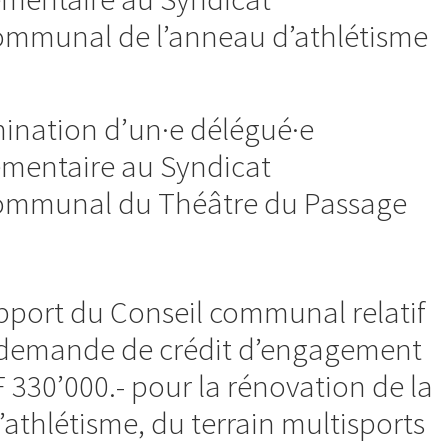
ommunal de l’anneau d’athlétisme
ination d’un·e délégué·e
mentaire au Syndicat
ommunal du Théâtre du Passage
pport du Conseil communal relatif
demande de crédit d’engagement
 330’000.- pour la rénovation de la
d’athlétisme, du terrain multisports