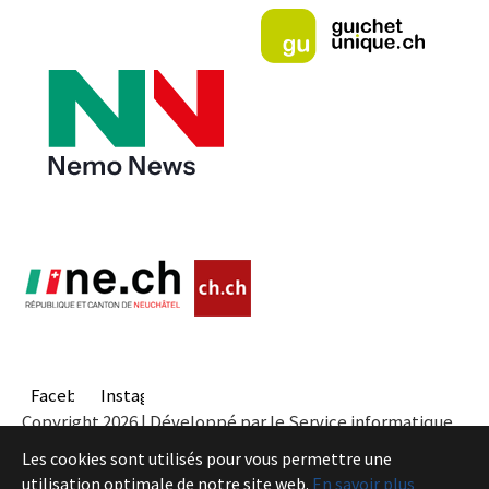
Facebook
Instagram
Copyright 2026 | Développé par le Service informatique
de l'Entité neuchâteloise |
Conditions
Les cookies sont utilisés pour vous permettre une
utilisation optimale de notre site web.
En savoir plus