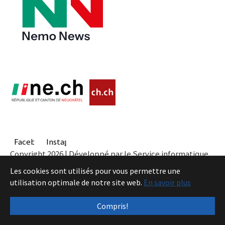
Facebook
Instagram
Copyright 2026 | Développé par le Service informatique
de l'Entité neuchâteloise |
Conditions
Les cookies sont utilisés pour vous permettre une
utilisation optimale de notre site web.
En savoir plus
Compris!