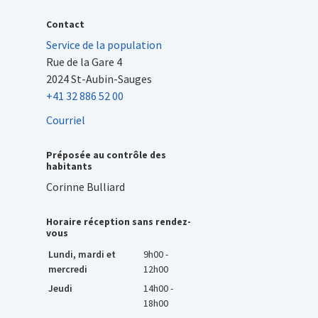
Contact
Service de la population
Rue de la Gare 4
2024 St-Aubin-Sauges
+41 32 886 52 00
Courriel
Préposée au contrôle des
habitants
Corinne Bulliard
Horaire réception sans rendez-
vous
Lundi, mardi et
9h00 -
mercredi
12h00
Jeudi
14h00 -
18h00