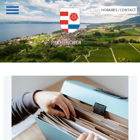
Aller au contenu principal
HORAIRES / CONTACT